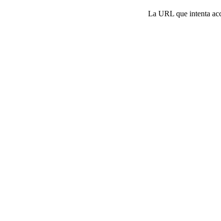
La URL que intenta acce