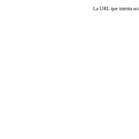
La URL que intenta acce