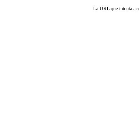
La URL que intenta acce