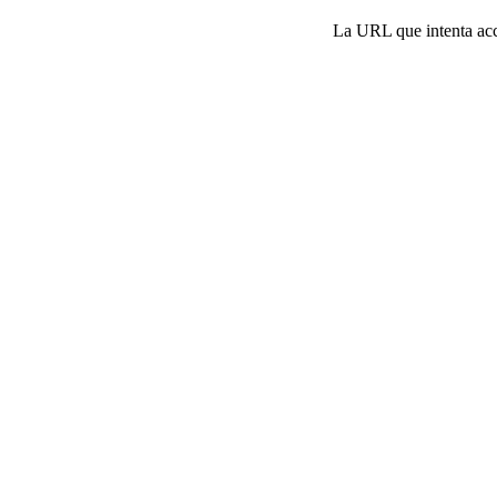
La URL que intenta acce