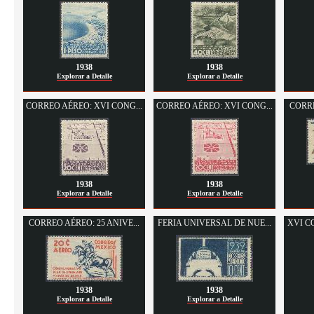
1938
1938
Explorar a Detalle
Explorar a Detalle
CORREO AÉREO: XVI CONG...
CORREO AÉREO: XVI CONG...
CORRE
1938
1938
Explorar a Detalle
Explorar a Detalle
CORREO AÉREO: 25 ANIVE...
FERIA UNIVERSAL DE NUE...
XVI C
1938
1938
Explorar a Detalle
Explorar a Detalle