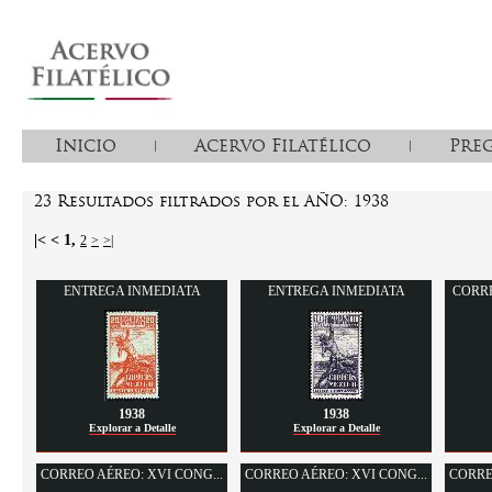
Inicio
Acervo Filatélico
Pre
23 Resultados filtrados por el AÑO: 1938
|< <
1
,
2
>
>|
ENTREGA INMEDIATA
ENTREGA INMEDIATA
CORRE
1938
1938
Explorar a Detalle
Explorar a Detalle
CORREO AÉREO: XVI CONG...
CORREO AÉREO: XVI CONG...
CORRE