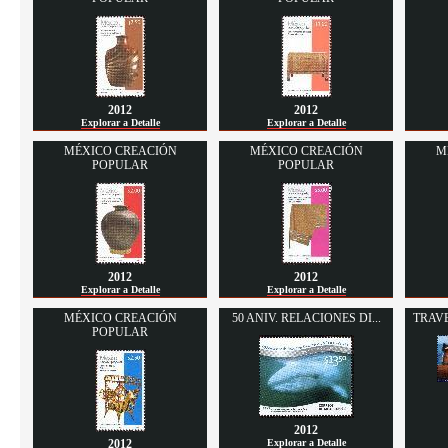
2012
2012
Explorar a Detalle
Explorar a Detalle
MÉXICO CREACIÓN
MÉXICO CREACIÓN
M
POPULAR
POPULAR
2012
2012
Explorar a Detalle
Explorar a Detalle
MÉXICO CREACIÓN
50 ANIV. RELACIONES DI...
TRAV
POPULAR
2012
2012
Explorar a Detalle